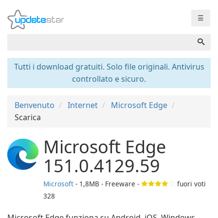
☰
Tutti i download gratuiti. Solo file originali. Antivirus
controllato e sicuro.
Benvenuto
Internet
Microsoft Edge
Scarica
Microsoft Edge
151.0.4129.59
Microsoft
- 1,8MB - Freeware -
fuori voti
328
Microsoft Edge funziona su Android, iOS, Windows,