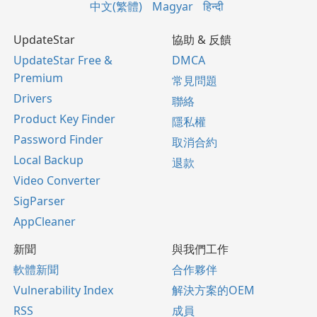
中文(繁體)
Magyar
हिन्दी
UpdateStar
協助 & 反饋
UpdateStar Free &
DMCA
Premium
常見問題
Drivers
聯絡
Product Key Finder
隱私權
Password Finder
取消合約
Local Backup
退款
Video Converter
SigParser
AppCleaner
新聞
與我們工作
軟體新聞
合作夥伴
Vulnerability Index
解決方案的OEM
RSS
成員