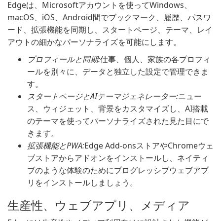
Edgeは、Microsoftアカウントを使ってWindows、
macOS、iOS、Android間でブックマーク、履歴、パスワ
ード、拡張機能を同期し、スタートページ、テーマ、レイ
アウトの細かなパーソナライズを可能にします。
プロフィールと同期:
仕事、個人、家族の各プロフィ
ールを別々に、データと独立した設定で管理できま
す。
スタートページとAIテーマジェネレーター:
ニュー
ス、ウィジェット、背景をカスタマイズし、AI搭載
のテーマを使ってパーソナライズされた見た目にで
きます。
拡張機能とPWA:
Edge Add-onsストアやChromeウェ
ブストアからアドオンをインストールし、ネイティ
ブのような体験のためにプログレッシブウェブアプ
リをインストールしましょう。
生産性、ウェブアプリ、メディア