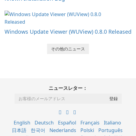
Windows Update Viewer (WUView) 0.8.0 Released
その他のニュース
ニュースレター：
English
Deutsch
Español
Français
Italiano
日本語
한국어
Nederlands
Polski
Português