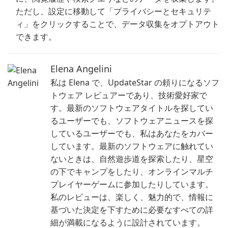
ただし、設定に移動して「プライバシーとセキュリテ
ィ」をクリックすることで、データ収集をオプトアウト
できます。
Elena Angelini
私は Elena で、UpdateStar の頼りになるソフ
トウェア レビュアーであり、技術愛好家で
す。最新のソフトウェアタイトルを探してい
るユーザーでも、ソフトウェアニュースを探
しているユーザーでも、私はあなたをカバー
しています。最新のソフトウェアに触れてい
ないときは、自然遊歩道を探索したり、星空
の下でキャンプをしたり、オンラインマルチ
プレイヤーゲームに参加したりしています。
私のレビューは、楽しく、魅力的で、情報に
基づいた決定を下すために必要なすべての詳
細が満載になるように設計されています。