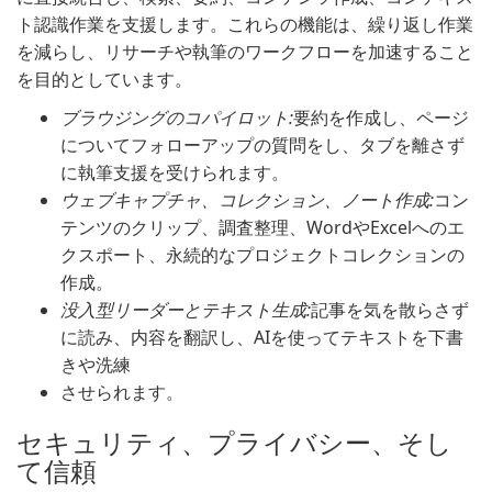
ト認識作業を支援します。これらの機能は、繰り返し作業
を減らし、リサーチや執筆のワークフローを加速すること
を目的としています。
ブラウジングのコパイロット:
要約を作成し、ページ
についてフォローアップの質問をし、タブを離さず
に執筆支援を受けられます。
ウェブキャプチャ、コレクション、ノート作成:
コン
テンツのクリップ、調査整理、WordやExcelへのエ
クスポート、永続的なプロジェクトコレクションの
作成。
没入型リーダーとテキスト生成:
記事を気を散らさず
に読み、内容を翻訳し、AIを使ってテキストを下書
きや洗練
させられます。
セキュリティ、プライバシー、そし
て信頼