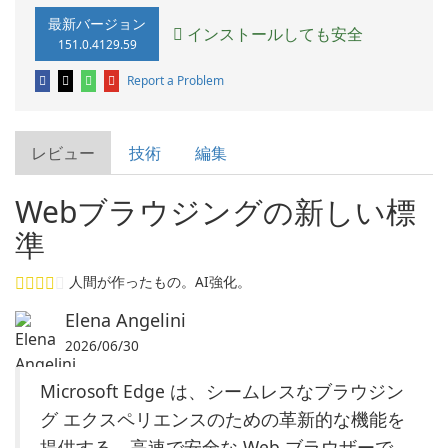
最新バージョン
インストールしても安全
151.0.4129.59
Report a Problem
レビュー
技術
編集
Webブラウジングの新しい標
準
人間が作ったもの。AI強化。
Elena Angelini
2026/06/30
Microsoft Edge は、シームレスなブラウジン
グ エクスペリエンスのための革新的な機能を
提供する、高速で安全な Web ブラウザーで