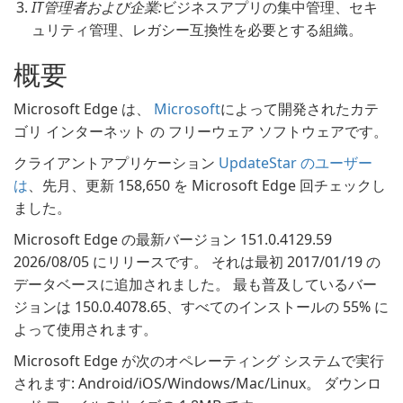
IT管理者および企業:
ビジネスアプリの集中管理、セキ
ュリティ管理、レガシー互換性を必要とする組織。
概要
Microsoft Edge は、
Microsoft
によって開発されたカテ
ゴリ インターネット の フリーウェア ソフトウェアです。
クライアントアプリケーション
UpdateStar のユーザー
は
、先月、更新 158,650 を Microsoft Edge 回チェックし
ました。
Microsoft Edge の最新バージョン 151.0.4129.59
2026/08/05 にリリースです。 それは最初 2017/01/19 の
データベースに追加されました。 最も普及しているバー
ジョンは 150.0.4078.65、すべてのインストールの 55% に
よって使用されます。
Microsoft Edge が次のオペレーティング システムで実行
されます: Android/iOS/Windows/Mac/Linux。 ダウンロ