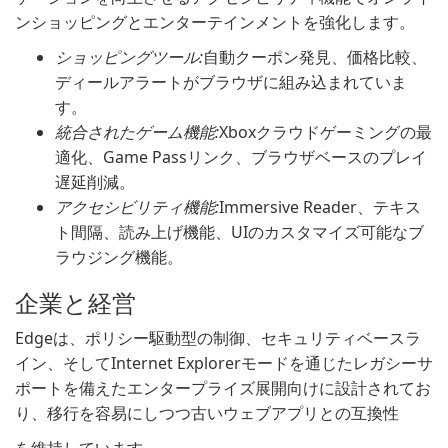
ンショッピングとエンターテインメントを強化します。
ショッピングツール:
自動クーポン発見、価格比較、
ディールアラートがブラウザに組み込まれていま
す。
統合されたゲーム機能:
Xboxクラウドゲーミングの最
適化、Game Passリンク、ブラウザベースのプレイ
遅延削減。
アクセシビリティ機能:
Immersive Reader、テキス
ト間隔、読み上げ機能、UIのカスタマイズ可能なブ
ラウジング機能。
企業と経営
Edgeは、ポリシー駆動型の制御、セキュリティベースラ
イン、そしてInternet Explorerモードを通じたレガシーサ
ポートを備えたエンタープライズ展開向けに設計されてお
り、移行を容易にしつつ古いウェブアプリとの互換性