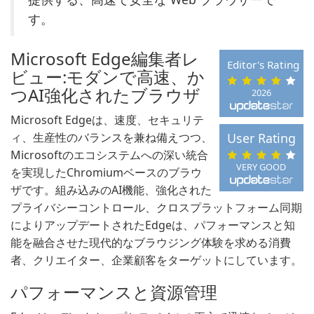
す。
Microsoft Edge編集者レ
Editor's Rating
ビュー:モダンで高速、か
つAI強化されたブラウザ
2026
Microsoft Edgeは、速度、セキュリテ
ィ、生産性のバランスを兼ね備えつつ、
User Rating
Microsoftのエコシステムへの深い統合
VERY GOOD
を実現したChromiumベースのブラウ
ザです。組み込みのAI機能、強化された
プライバシーコントロール、クロスプラットフォーム同期
によりアップデートされたEdgeは、パフォーマンスと知
能を融合させた現代的なブラウジング体験を求める消費
者、クリエイター、企業顧客をターゲットにしています。
パフォーマンスと資源管理