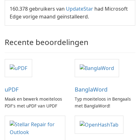
160.378 gebruikers van
UpdateStar
had Microsoft
Edge vorige maand geïnstalleerd.
Recente beoordelingen
uPDF
BanglaWord
Maak en bewerk moeiteloos
Typ moeiteloos in Bengaals
PDF's met uPDF van UPDF
met BanglaWord!