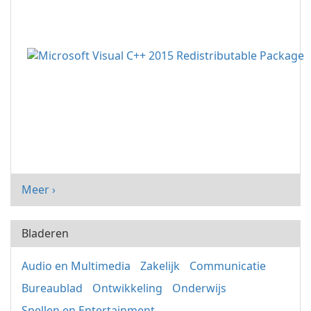
Meer ›
Bladeren
Audio en Multimedia
Zakelijk
Communicatie
Bureaublad
Ontwikkeling
Onderwijs
Spellen en Entertainment