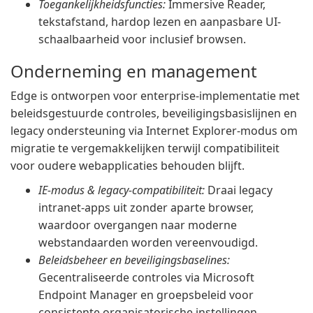
Toegankelijkheidsfuncties:
Immersive Reader,
tekstafstand, hardop lezen en aanpasbare UI-
schaalbaarheid voor inclusief browsen.
Onderneming en management
Edge is ontworpen voor enterprise-implementatie met
beleidsgestuurde controles, beveiligingsbasislijnen en
legacy ondersteuning via Internet Explorer-modus om
migratie te vergemakkelijken terwijl compatibiliteit
voor oudere webapplicaties behouden blijft.
IE-modus & legacy-compatibiliteit:
Draai legacy
intranet-apps uit zonder aparte browser,
waardoor overgangen naar moderne
webstandaarden worden vereenvoudigd.
Beleidsbeheer en beveiligingsbaselines:
Gecentraliseerde controles via Microsoft
Endpoint Manager en groepsbeleid voor
consistente organisatorische instellingen.