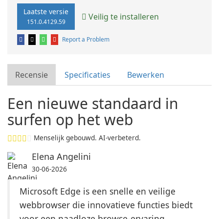
Laatste versie
Veilig te installeren
151.0.4129.59
Report a Problem
Recensie
Specificaties
Bewerken
Een nieuwe standaard in
surfen op het web
Menselijk gebouwd. AI-verbeterd.
Elena Angelini
30-06-2026
Microsoft Edge is een snelle en veilige
webbrowser die innovatieve functies biedt
voor een naadloze browse-ervaring.