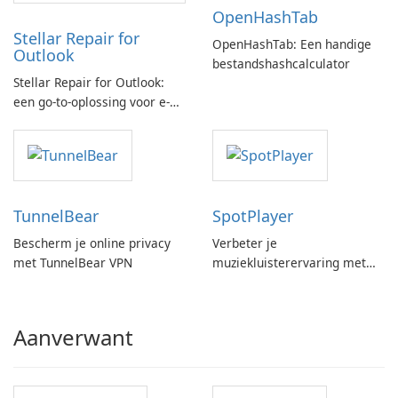
OpenHashTab
Stellar Repair for
OpenHashTab: Een handige
Outlook
bestandshashcalculator
Stellar Repair for Outlook:
een go-to-oplossing voor e-
mailherstel
TunnelBear
SpotPlayer
Bescherm je online privacy
Verbeter je
met TunnelBear VPN
muziekluisterervaring met
SpotPlayer
Aanverwant