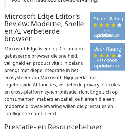
Microsoft Edge Editor's
Editor's Rating
Review: Moderne, Snelle
en AI-verbeterde
2026
browser
User Rating
Microsoft Edge is een op Chromium
gebaseerde browser die snelheid,
VERY GOOD
veiligheid en productiviteit in balans
brengt met diepe integratie in het
ecosysteem van Microsoft. Bijgewerkt met
ingebouwde AI-functies, verbeterde privacycontroles
en cross-platform synchronisatie, richt Edge zich op
consumenten, makers en zakelijke klanten die een
moderne browse-ervaring willen die prestaties en
intelligentie combineert.
Prestatie- en Resourcebeheer