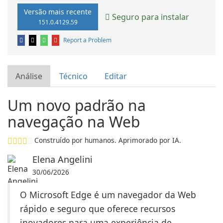
Versão mais recente
Seguro para instalar
151.0.4129.59
Report a Problem
Análise
Técnico
Editar
Um novo padrão na
navegação na Web
Construído por humanos. Aprimorado por IA.
Elena Angelini
30/06/2026
O Microsoft Edge é um navegador da Web
rápido e seguro que oferece recursos
inovadores para uma experiência de