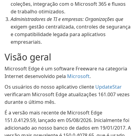
coleções, integração com o Microsoft 365 e fluxos
de trabalho otimizados.
Administradores de TI e empresas: Organizações que
exigem gestão centralizada, controles de segurança
e compatibilidade legada para aplicativos
empresariais.
Visão geral
Microsoft Edge é um software Freeware na categoria
Internet desenvolvido pela
Microsoft
.
Os usuários do nosso aplicativo cliente
UpdateStar
verificaram Microsoft Edge atualizações 161.007 vezes
durante o último mês.
É a versão mais recente de Microsoft Edge
151.0.4129.59, lançado em 05/08/2026. Inicialmente foi
adicionado ao nosso banco de dados em 19/01/2017. A
versão mais prevalente é 150.0.4078.65, que é usado