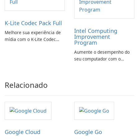
K-Lite Codec Pack Full
Intel Computing
Melhore sua experiência de
Improvement
mídia com o K-Lite Codec
Program
Pack Full!
Aumente o desempenho do
seu computador com o
programa de aprimoramento
da computação Intel
Relacionado
Google Cloud
Google Go